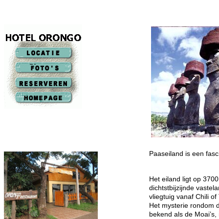
Paaseiland is een fa
Het eiland ligt op 370
dichtstbijzijnde vaste
vliegtuig vanaf Chili of 
Het mysterie rondom 
bekend als de Moai’s, 