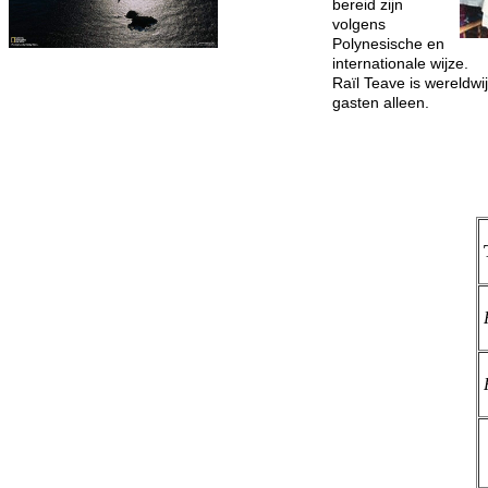
bereid zijn
volgens
Polynesische en
internationale wijze.
Raïl Teave is wereldw
gasten alleen.